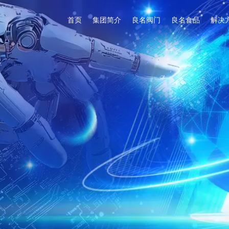
首页
集团简介
良名阀门
良名食品
解决