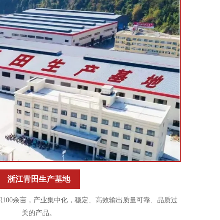
浙江青田生产基地
100余亩，产业集中化，稳定、高效输出质量可靠、品质过
关的产品。