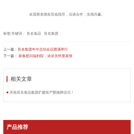
欢迎新老朋友莅临指导，洽谈合作，实现共赢。
标签/关键词：
良名食品
良名集团
上一篇：
良名集团年中总结会议圆满举行
下一篇：
新春慰问福利院，浓浓关怀显真情
相关文章
庆祝良名食品集团扩建投产暨揭牌仪式！
产品推荐