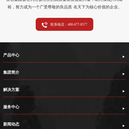
裕，努力成为一个广受尊敬的良品质·名天下为核心价值的企业。
联系电话：400-677-8577
产品中心
集团简介
解决方案
服务中心
新闻动态