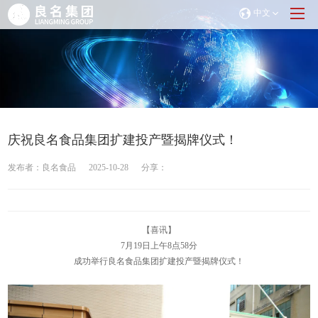
中文
首页
集团简介
庆祝良名食品集团扩建投产暨揭牌仪式！
发布者：良名食品
2025-10-28
分享：
良名阀门
良名食品
【喜讯】
7月19日上午8点58分
解决方案
成功举行良名食品集团扩建投产暨揭牌仪式！
服务中心