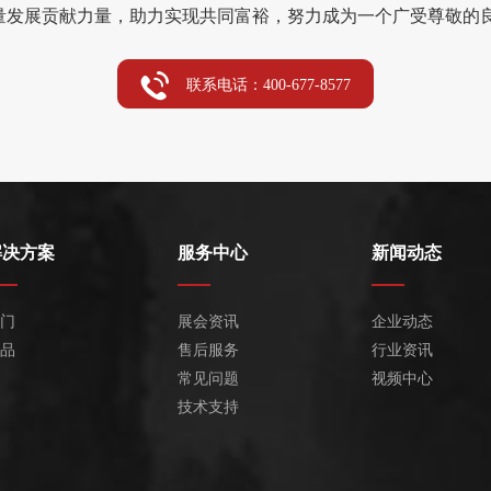
量发展贡献力量，助力实现共同富裕，努力成为一个广受尊敬的良
联系电话：400-677-8577
解决方案
服务中心
新闻动态
门
展会资讯
企业动态
品
售后服务
行业资讯
常见问题
视频中心
技术支持