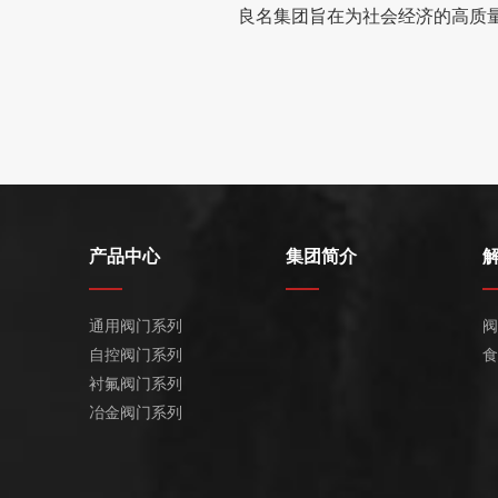
良名集团旨在为社会经济的高质
产品中心
集团简介
通用阀门系列
阀
自控阀门系列
食
衬氟阀门系列
冶金阀门系列