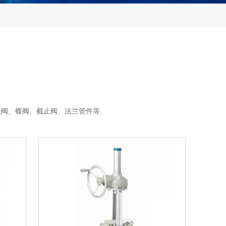
回阀、蝶阀、截止阀、法兰管件等