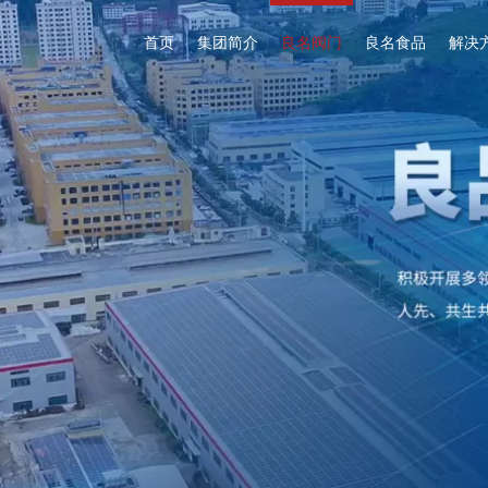
首页
集团简介
良名食品
解决