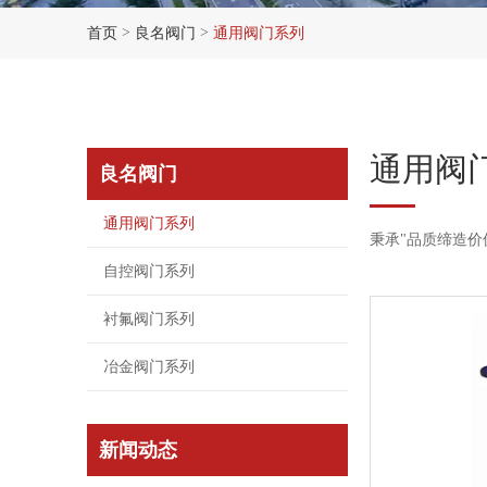
>
>
首页
良名阀门
通用阀门系列
通用阀
良名阀门
通用阀门系列
秉承"品质缔造
自控阀门系列
衬氟阀门系列
冶金阀门系列
新闻动态