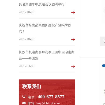
良名集团年中总结会议圆满举行
2025-10-28
庆祝良名食品集团扩建投产暨揭牌仪
式！
2025-10-28
长沙市机电商会拜访泰王国中国湖南商
会——泰国篇
2025-03-06
联系我们
400-677-8577
电话：
邮箱:
lmjt@chlmjt.com