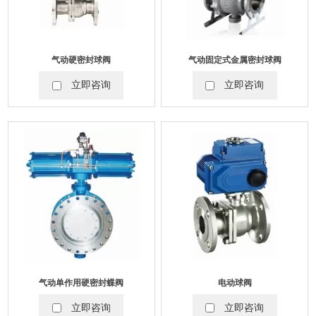
新闻动态
联系我们
气动硬密封球阀
气动固定式金属密封球阀
立即咨询
立即咨询
气动单作用硬密封蝶阀
电动球阀
立即咨询
立即咨询